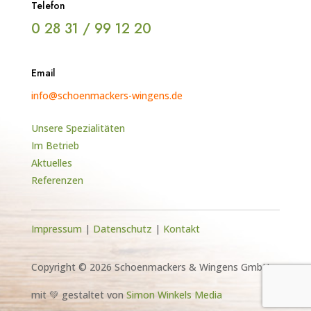
Telefon
0 28 31 / 99 12 20
Email
info@schoenmackers-wingens.de
Unsere Spezialitäten
Im Betrieb
Aktuelles
Referenzen
Impressum
|
Datenschutz
|
Kontakt
Copyright © 2026 Schoenmackers & Wingens GmbH
mit 💚 gestaltet von
Simon Winkels Media