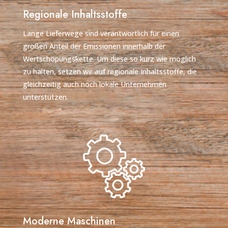
Regionale Inhaltsstoffe
Lange Lieferwege sind verantwortlich für einen
großen Anteil der Emissionen innerhalb der
Wertschöpungskette. Um diese so kurz wie möglich
zu halten, setzen wir auf regionale Inhaltsstoffe, die
gleichzeitig auch noch lokale Unternehmen
unterstützen.
Moderne Maschinen