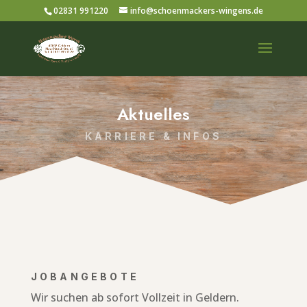
02831 991220
info@schoenmackers-wingens.de
Aktuelles
KARRIERE & INFOS
JOBANGEBOTE
Wir suchen ab sofort Vollzeit in Geldern.